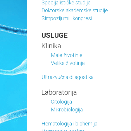
Specijalističke studije
oplodnju
Doktorske akademske studije
Simpozijumi i kongresi
USLUGE
Klinika
Male životinje
Velike životinje
Ultrazvučna dijagostika
Laboratorija
Citologija
Mikrobiologija
Hematologija i biohemija